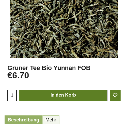
Grüner Tee Bio Yunnan FOB
€
6.70
In den Korb
Beschreibung
Mehr