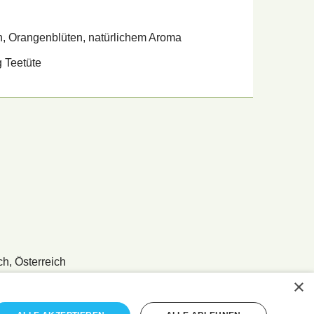
n, Orangenblüten, natürlichem Aroma
g Teetüte
ch, Österreich
×