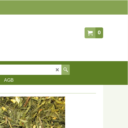
0
AGB