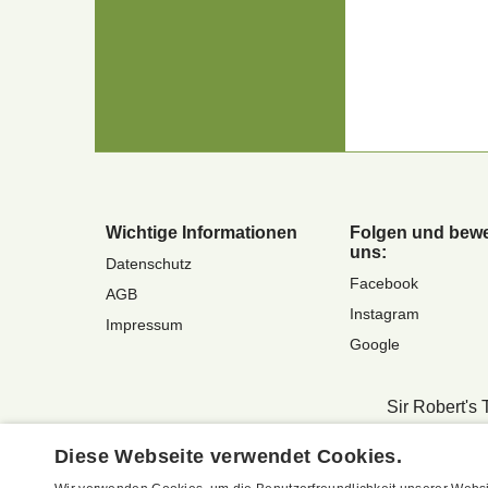
Wichtige Informationen
Folgen und bewe
uns:
Datenschutz
Facebook
AGB
Instagram
Impressum
Google
Sir Robert's 
Vertrag widerrufen
Diese Webseite verwendet Cookies.