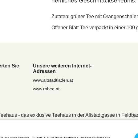
herrliches Geschmackserlebnis.
Zutaten: grüner Tee mit Orangenschale
Offener Blatt-Tee verpackt in einer 100 
rten Sie
Unsere weiteren Internet-
Adressen
www.altstadtladen.at
www.robea.at
Teehaus - das exklusive Teehaus in der Altstadtgasse in Feldba