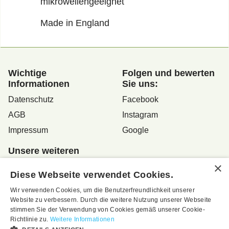
mikrowellengeeignet
Made in England
Wichtige
Folgen und bewerten
Informationen
Sie uns:
Datenschutz
Facebook
AGB
Instagram
Impressum
Google
Unsere weiteren
Internet-Adressen
Diese Webseite verwendet Cookies.
www.altstadtladen.at
Wir verwenden Cookies, um die Benutzerfreundlichkeit unserer
www.robea.at
Website zu verbessern. Durch die weitere Nutzung unserer Webseite
stimmen Sie der Verwendung von Cookies gemäß unserer Cookie-
Richtlinie zu.
Weitere Informationen